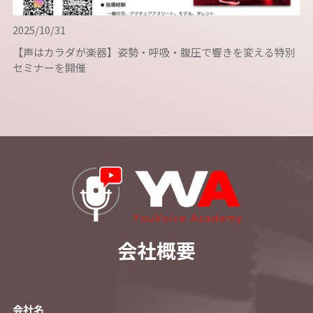
2025/10/31
【声はカラダが楽器】姿勢・呼吸・腹圧で響きを変える特別
セミナーを開催
会社概要
会社名