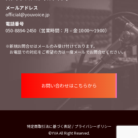
メールアドレス
official@youvoice.jp
電話番号
050-8894-2450（営業時間：月 – 金 10:00〜19:00）
※新規お問合せはメールのみ受け付けております。
お電話での対応をご希望の方は一度メールでお問合せください。
お問い合わせはこちらから
特定商取引法に基づく表記
/
プライバシーポリシー
©YVA All Right Reserved.